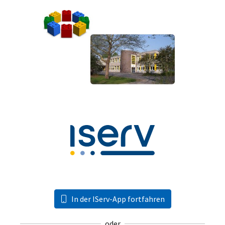
In der IServ-App fortfahren
oder