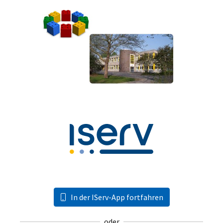
In der IServ-App fortfahren
oder