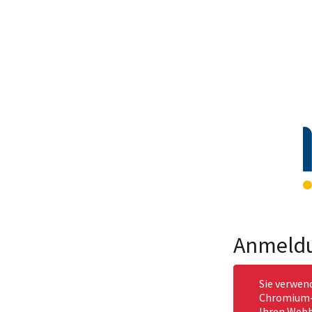
Anmeld
Sie verwen
Chromium-b
Ihren Webb